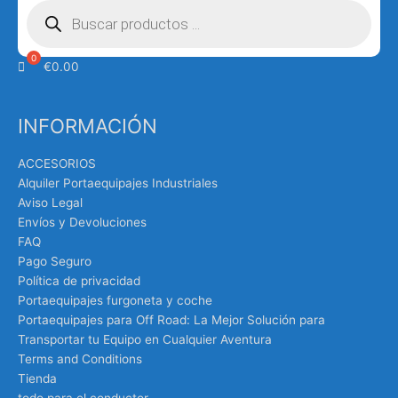
de
productos
€
0.00
INFORMACIÓN
ACCESORIOS
Alquiler Portaequipajes Industriales
Aviso Legal
Envíos y Devoluciones
FAQ
Pago Seguro
Política de privacidad
Portaequipajes furgoneta y coche
Portaequipajes para Off Road: La Mejor Solución para
Transportar tu Equipo en Cualquier Aventura
Terms and Conditions
Tienda