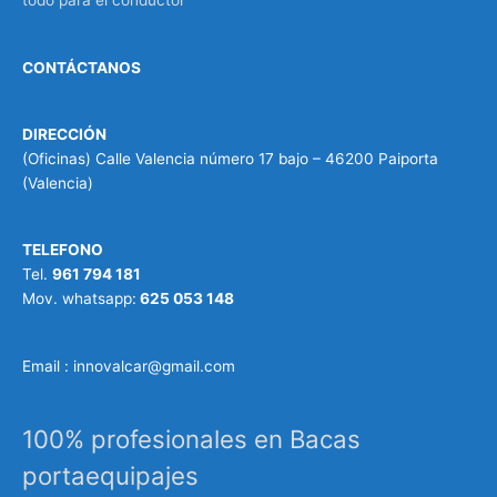
todo para el conductor
CONTÁCTANOS
DIRECCIÓN
(Oficinas) Calle Valencia número 17 bajo – 46200 Paiporta
(Valencia)
TELEFONO
Tel.
961 794 181
Mov. whatsapp:
625 053 148
Email : innovalcar@gmail.com
100% profesionales en Bacas
portaequipajes