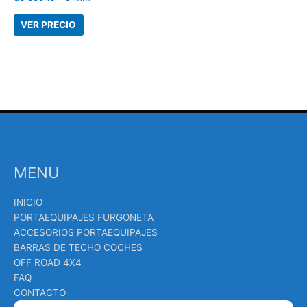
VER PRECIO
MENU
INICIO
PORTAEQUIPAJES FURGONETA
ACCESORIOS PORTAEQUIPAJES
BARRAS DE TECHO COCHES
OFF ROAD 4X4
FAQ
CONTACTO
Búsqueda