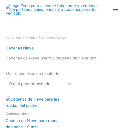
Ir
Men
al
contenido
princ
Inicio
/
Accesorios
/ Cadenas Nieve
Cadenas Nieve
Cadenas de Nieve hierro y cadenas de nieve textil
Mostrando el único resultado
Cadenas Nieve
Cadena de Nieve para rueda
de coche – 9 mm