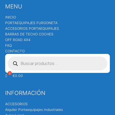
MENU
INICIO
PORTAEQUIPAJES FURGONETA
ACCESORIOS PORTAEQUIPAJES
BARRAS DE TECHO COCHES
OFF ROAD 4X4
FAQ
CONTACTO
Búsqueda
de
productos
€
0.00
INFORMACIÓN
ACCESORIOS
Alquiler Portaequipajes Industriales