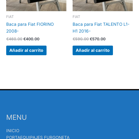
FIAT
FIAT
Baca para Fiat FIORINO
Baca para Fiat TALENTO L1-
2008-
H1 2016-
€
460.00
€
400.00
€
590.00
€
570.00
Añadir al carrito
Añadir al carrito
MENU
INICIO
PORTAEQUIPAJES FURGONETA