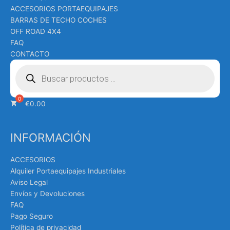
ACCESORIOS PORTAEQUIPAJES
BARRAS DE TECHO COCHES
OFF ROAD 4X4
FAQ
CONTACTO
Búsqueda
de
productos
€
0.00
INFORMACIÓN
ACCESORIOS
Alquiler Portaequipajes Industriales
Aviso Legal
Envíos y Devoluciones
FAQ
Pago Seguro
Política de privacidad