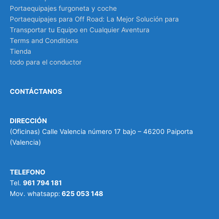
Portaequipajes furgoneta y coche
Portaequipajes para Off Road: La Mejor Solución para
Transportar tu Equipo en Cualquier Aventura
Terms and Conditions
Tienda
todo para el conductor
CONTÁCTANOS
DIRECCIÓN
(Oficinas) Calle Valencia número 17 bajo – 46200 Paiporta
(Valencia)
TELEFONO
Tel.
961 794 181
Mov. whatsapp:
625 053 148