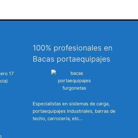
100% profesionales en
Bacas portaequipajes
mero 17
cia)
Especialistas en sistemas de carga,
portaequipajes industriales, barras de
techo, carrocería, etc…
m