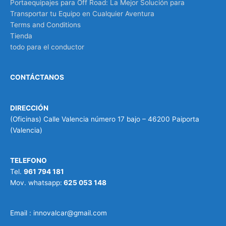
Portaequipajes para Off Road: La Mejor Solución para
Transportar tu Equipo en Cualquier Aventura
Terms and Conditions
Tienda
todo para el conductor
CONTÁCTANOS
DIRECCIÓN
(Oficinas) Calle Valencia número 17 bajo – 46200 Paiporta
(Valencia)
TELEFONO
Tel.
961 794 181
Mov. whatsapp:
625 053 148
Email : innovalcar@gmail.com