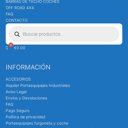
BARRAS DE TECHO COCHES
OFF ROAD 4X4
FAQ
CONTACTO
Búsqueda
de
productos
€
0.00
INFORMACIÓN
ACCESORIOS
Alquiler Portaequipajes Industriales
Aviso Legal
Envíos y Devoluciones
FAQ
Pago Seguro
Política de privacidad
Portaequipajes furgoneta y coche