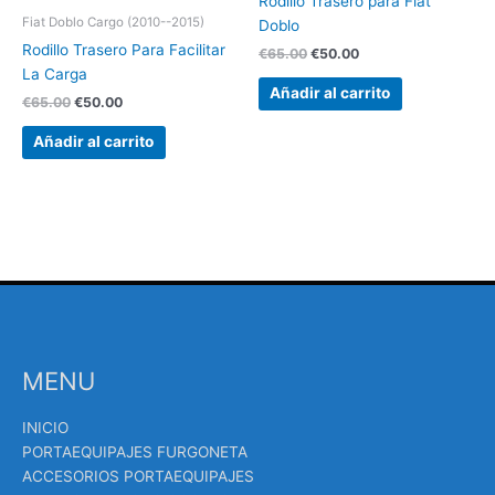
Rodillo Trasero para Fiat
Fiat Doblo Cargo (2010--2015)
Doblo
Rodillo Trasero Para Facilitar
€
65.00
€
50.00
La Carga
Añadir al carrito
€
65.00
€
50.00
Añadir al carrito
MENU
INICIO
PORTAEQUIPAJES FURGONETA
ACCESORIOS PORTAEQUIPAJES