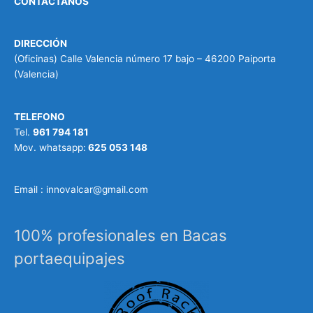
CONTÁCTANOS
DIRECCIÓN
(Oficinas) Calle Valencia número 17 bajo – 46200 Paiporta
(Valencia)
TELEFONO
Tel.
961 794 181
Mov. whatsapp:
625 053 148
Email : innovalcar@gmail.com
100% profesionales en Bacas
portaequipajes