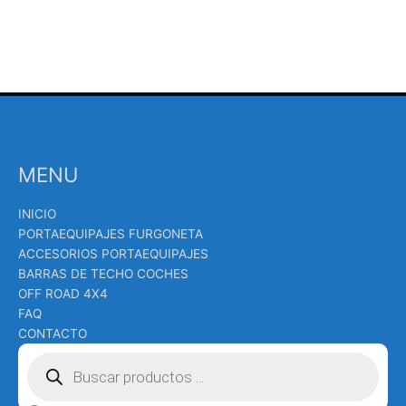
MENU
INICIO
PORTAEQUIPAJES FURGONETA
ACCESORIOS PORTAEQUIPAJES
BARRAS DE TECHO COCHES
OFF ROAD 4X4
FAQ
CONTACTO
Búsqueda
de
productos