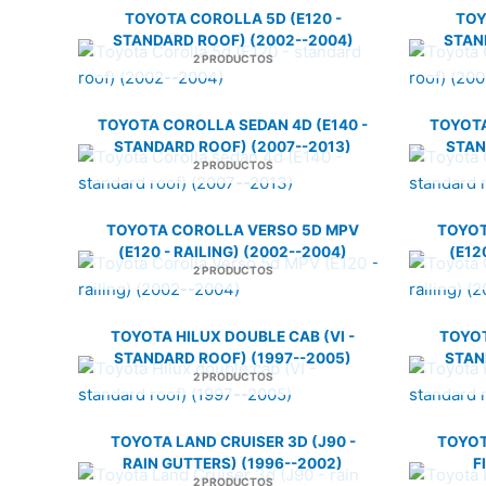
TOYOTA COROLLA 5D (E120 -
TOY
STANDARD ROOF) (2002--2004)
STAN
2 PRODUCTOS
TOYOTA COROLLA SEDAN 4D (E140 -
TOYOTA
STANDARD ROOF) (2007--2013)
STAN
2 PRODUCTOS
TOYOTA COROLLA VERSO 5D MPV
TOYOT
(E120 - RAILING) (2002--2004)
(E12
2 PRODUCTOS
TOYOTA HILUX DOUBLE CAB (VI -
TOYOT
STANDARD ROOF) (1997--2005)
STAN
2 PRODUCTOS
TOYOTA LAND CRUISER 3D (J90 -
TOYOT
RAIN GUTTERS) (1996--2002)
F
2 PRODUCTOS