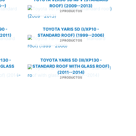
--)
ROOF) (2009--2013)
2 PRODUCTOS
90 -
TOYOTA YARIS 5D (I/XP10 -
2011)
STANDARD ROOF) (1999--2006)
2 PRODUCTOS
P130 -
TOYOTA YARIS 5D (III/XP130 -
 GLASS
STANDARD ROOF WITH GLASS ROOF)
(2011--2014)
2 PRODUCTOS