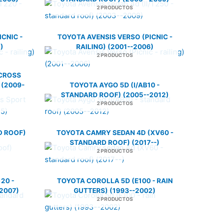
2 PRODUCTOS
CNIC -
TOYOTA AVENSIS VERSO (PICNIC -
)
RAILING) (2001--2006)
2 PRODUCTOS
CROSS
 (2009-
TOYOTA AYGO 5D (I/AB10 -
STANDARD ROOF) (2005--2012)
2 PRODUCTOS
D ROOF)
TOYOTA CAMRY SEDAN 4D (XV60 -
STANDARD ROOF) (2017--)
2 PRODUCTOS
20 -
TOYOTA COROLLA 5D (E100 - RAIN
2007)
GUTTERS) (1993--2002)
2 PRODUCTOS