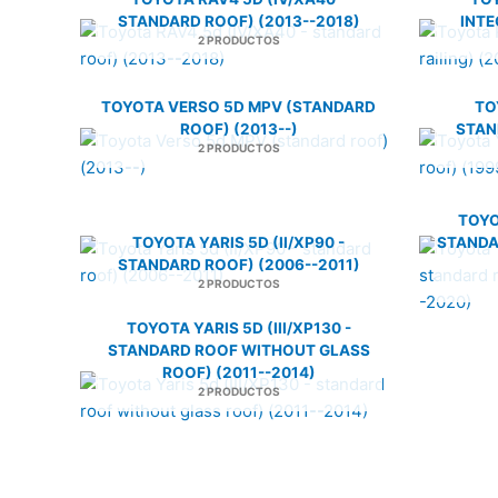
STANDARD ROOF) (2013--2018)
INTE
2 PRODUCTOS
TOYOTA VERSO 5D MPV (STANDARD
TO
ROOF) (2013--)
STAN
2 PRODUCTOS
TOYOT
TOYOTA YARIS 5D (II/XP90 -
STANDA
STANDARD ROOF) (2006--2011)
2 PRODUCTOS
TOYOTA YARIS 5D (III/XP130 -
STANDARD ROOF WITHOUT GLASS
ROOF) (2011--2014)
2 PRODUCTOS