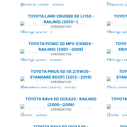
TOYOTA LAND CRUISER 5D (J150 -
TOYOT
RAILING) (2010--)
2 PRODUCTOS
TOYOTA PICNIC 5D MPV (I/XM20 -
TOYOT
RAILING) (2001--2009)
XR20
2 PRODUCTOS
TOYOTA PRIUS 5D (III.2/XW30 -
TOY
STANDARD ROOF) (2012--2016)
STAN
2 PRODUCTOS
TOYOTA RAV4 5D (II/XA20 - RAILING)
TOYOTA 
(2000--2006)
2 PRODUCTOS
TOYOTA RAV4 5D (IV/XA40 -
TOY