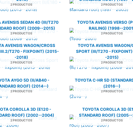
2 PRODUCTOS
2 PRODUCTOS
AVENSIS SEDAN 4D (III/T270
TOYOTA AVENSIS VERSO (PI
NDARD ROOF) (2009--2015)
RAILING) (1998--2001
2 PRODUCTOS
2 PRODUCTOS
TA AVENSIS WAGON/CROSS
TOYOTA AVENSIS WAGON/
III.2/T270 - FIXPOINT) (2015-
SPORT (III/T270 - FIXPOINT)
-2018)
-2015)
2 PRODUCTOS
2 PRODUCTOS
OTA AYGO 5D (II/AB40 -
TOYOTA C-HR 5D (STANDAR
ANDARD ROOF) (2014--)
(2016--)
2 PRODUCTOS
2 PRODUCTOS
OTA COROLLA 3D (E120 -
TOYOTA COROLLA 3D (E1
DARD ROOF) (2002--2004)
STANDARD ROOF) (2005--
2 PRODUCTOS
2 PRODUCTOS