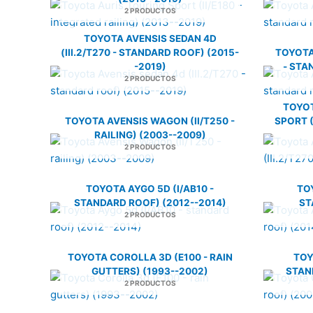
2 PRODUCTOS
TOYOTA AVENSIS SEDAN 4D
(III.2/T270 - STANDARD ROOF) (2015-
TOYOTA 
-2019)
- STA
2 PRODUCTOS
TOYO
TOYOTA AVENSIS WAGON (II/T250 -
SPORT (
RAILING) (2003--2009)
2 PRODUCTOS
TOYOTA AYGO 5D (I/AB10 -
TOY
STANDARD ROOF) (2012--2014)
ST
2 PRODUCTOS
TOYOTA COROLLA 3D (E100 - RAIN
TOY
GUTTERS) (1993--2002)
STAN
2 PRODUCTOS