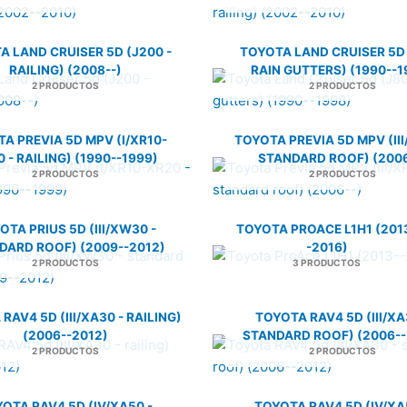
A LAND CRUISER 5D (J200 -
TOYOTA LAND CRUISER 5D 
RAILING) (2008--)
RAIN GUTTERS) (1990--1
2 PRODUCTOS
2 PRODUCTOS
A PREVIA 5D MPV (I/XR10-
TOYOTA PREVIA 5D MPV (III
 - RAILING) (1990--1999)
STANDARD ROOF) (2006
2 PRODUCTOS
2 PRODUCTOS
OTA PRIUS 5D (III/XW30 -
TOYOTA PROACE L1H1 (201
DARD ROOF) (2009--2012)
-2016)
2 PRODUCTOS
3 PRODUCTOS
RAV4 5D (III/XA30 - RAILING)
TOYOTA RAV4 5D (III/XA
(2006--2012)
STANDARD ROOF) (2006--
2 PRODUCTOS
2 PRODUCTOS
OTA RAV4 5D (IV/XA50 -
TOYOTA RAV4 5D (IV/XA