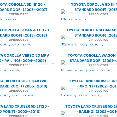
OTA COROLLA 5D (E120 -
TOYOTA COROLLA 5D (III/
DARD ROOF) (2005--2007)
STANDARD ROOF) (2018
2 PRODUCTOS
2 PRODUCTOS
 COROLLA SEDAN 4D (E170 -
TOYOTA COROLLA SEDAN 4D (I
DARD ROOF) (2013--2018)
STANDARD ROOF) (2018
2 PRODUCTOS
2 PRODUCTOS
A COROLLA VERSO 5D MPV
TOYOTA COROLLA WAGON (
0 - RAILING) (2004--2009)
STANDARD ROOF) (2001--
2 PRODUCTOS
2 PRODUCTOS
A HILUX DOUBLE CAB (VII -
TOYOTA LAND CRUISER 3D (
DARD ROOF) (2005--2016)
FIXPOINT) (2002--201
2 PRODUCTOS
2 PRODUCTOS
A LAND CRUISER 5D (J120 -
TOYOTA LAND CRUISER 5D (J
IXPOINT) (2002--2010)
- RAILING) (2002--201
2 PRODUCTOS
2 PRODUCTOS