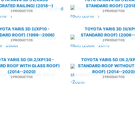
GRATED RAILING) (2018--)
STANDARD ROOF) (2018
2 PRODUCTOS
2 PRODUCTOS
YOTA YARIS 3D (I/XP10 -
TOYOTA YARIS 3D (II/XP
DARD ROOF) (1999--2006)
STANDARD ROOF) (2006--
2 PRODUCTOS
2 PRODUCTOS
A YARIS 5D (III.2/XP130 -
TOYOTA YARIS 5D (III.2/X
RD ROOF WITH GLASS ROOF)
STANDARD ROOF WITHOUT
(2014--2020)
ROOF) (2014--2020)
2 PRODUCTOS
2 PRODUCTOS