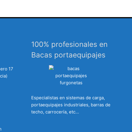
100% profesionales en
Bacas portaequipajes
mero 17
cia)
Especialistas en sistemas de carga,
portaequipajes industriales, barras de
techo, carrocería, etc…
m