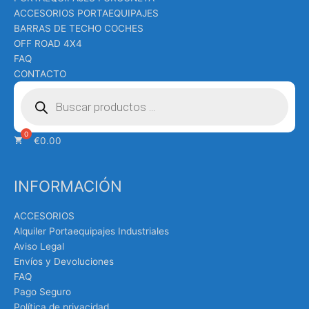
ACCESORIOS PORTAEQUIPAJES
BARRAS DE TECHO COCHES
OFF ROAD 4X4
FAQ
CONTACTO
Búsqueda
de
productos
€
0.00
INFORMACIÓN
ACCESORIOS
Alquiler Portaequipajes Industriales
Aviso Legal
Envíos y Devoluciones
FAQ
Pago Seguro
Política de privacidad