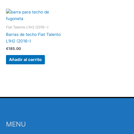
Fiat Talento L1H2 (2016--)
Barras de techo Fiat Talento
L1H2 (2016–)
€
185.00
Añadir al carrito
MENU