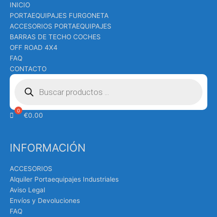
INICIO
PORTAEQUIPAJES FURGONETA
ACCESORIOS PORTAEQUIPAJES
BARRAS DE TECHO COCHES
OFF ROAD 4X4
FAQ
CONTACTO
Búsqueda
de
productos
€
0.00
INFORMACIÓN
ACCESORIOS
Alquiler Portaequipajes Industriales
Aviso Legal
Envíos y Devoluciones
FAQ