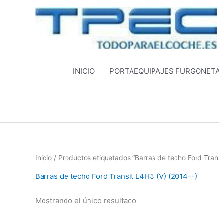
Ir
al
contenido
INICIO
PORTAEQUIPAJES FURGONET
Inicio
/ Productos etiquetados “Barras de techo Ford Trans
Barras de techo Ford Transit L4H3 (V) (2014--)
Mostrando el único resultado