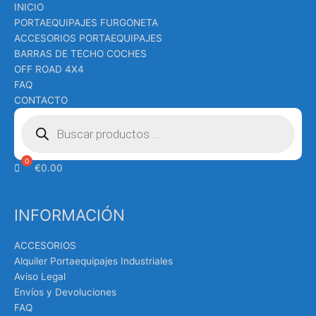
INICIO
PORTAEQUIPAJES FURGONETA
ACCESORIOS PORTAEQUIPAJES
BARRAS DE TECHO COCHES
OFF ROAD 4X4
FAQ
CONTACTO
Búsqueda
de
productos
€
0.00
INFORMACIÓN
ACCESORIOS
Alquiler Portaequipajes Industriales
Aviso Legal
Envíos y Devoluciones
FAQ