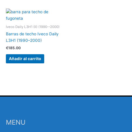
Iveco Daily L3H1 (II) (1990--2000)
Barras de techo Iveco Daily
L3H1 (1990–2000)
€
185.00
Añadir al carrito
MENU