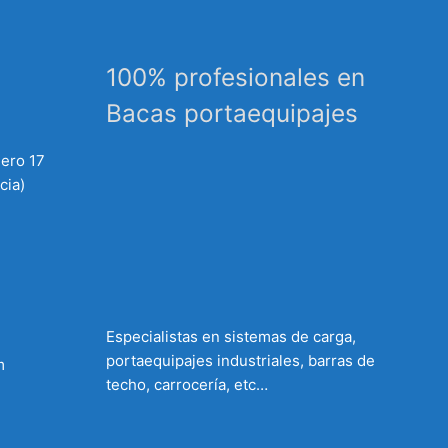
100% profesionales en
Bacas portaequipajes
mero 17
cia)
Especialistas en sistemas de carga,
portaequipajes industriales, barras de
m
techo, carrocería, etc…