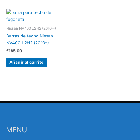
Nissan NV400 L2H2 (2010--)
Barras de techo Nissan
NV400 L2H2 (2010–)
€
185.00
Añadir al carrito
MENU