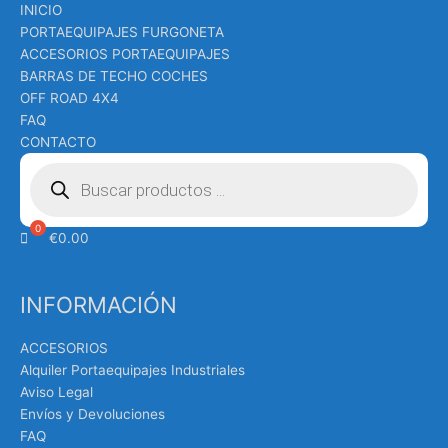
INICIO
PORTAEQUIPAJES FURGONETA
ACCESORIOS PORTAEQUIPAJES
BARRAS DE TECHO COCHES
OFF ROAD 4X4
FAQ
CONTACTO
Búsqueda
de
productos
€
0.00
INFORMACIÓN
ACCESORIOS
Alquiler Portaequipajes Industriales
Aviso Legal
Envíos y Devoluciones
FAQ