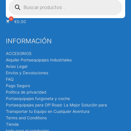
de
productos
€
0.00
INFORMACIÓN
ACCESORIOS
Alquiler Portaequipajes Industriales
Aviso Legal
Envíos y Devoluciones
FAQ
Pago Seguro
Política de privacidad
Portaequipajes furgoneta y coche
Portaequipajes para Off Road: La Mejor Solución para
Transportar tu Equipo en Cualquier Aventura
Terms and Conditions
Tienda
todo para el conductor