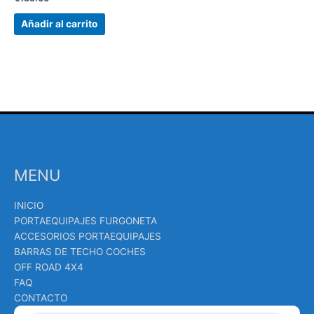
Añadir al carrito
MENU
INICIO
PORTAEQUIPAJES FURGONETA
ACCESORIOS PORTAEQUIPAJES
BARRAS DE TECHO COCHES
OFF ROAD 4X4
FAQ
CONTACTO
Búsqueda