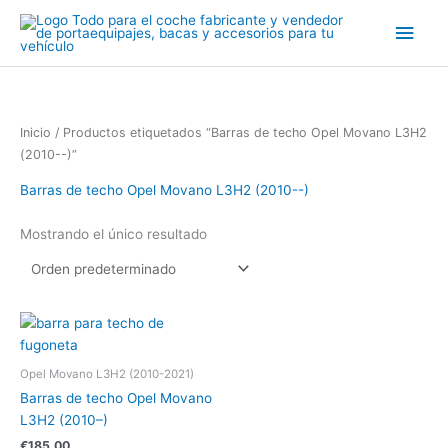
Ir
Men
al
contenido
princ
Inicio
/ Productos etiquetados “Barras de techo Opel Movano L3H2
(2010--)”
Barras de techo Opel Movano L3H2 (2010--)
Mostrando el único resultado
Opel Movano L3H2 (2010-2021)
Barras de techo Opel Movano
L3H2 (2010–)
€
185.00