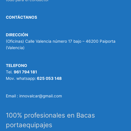
CONTÁCTANOS
DIRECCIÓN
(Oficinas) Calle Valencia número 17 bajo – 46200 Paiporta
(Valencia)
TELEFONO
Tel.
961 794 181
Mov. whatsapp:
625 053 148
Email : innovalcar@gmail.com
100% profesionales en Bacas
portaequipajes