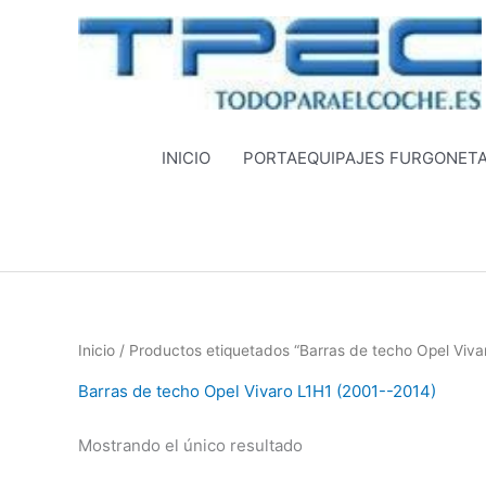
Ir
al
contenido
INICIO
PORTAEQUIPAJES FURGONET
Inicio
/ Productos etiquetados “Barras de techo Opel Viva
Barras de techo Opel Vivaro L1H1 (2001--2014)
Mostrando el único resultado