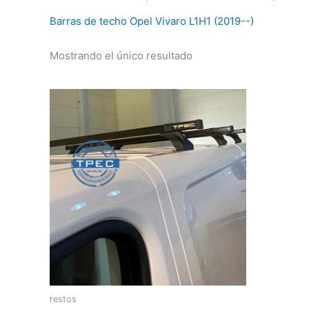
Barras de techo Opel Vivaro L1H1 (2019--)
Mostrando el único resultado
restos