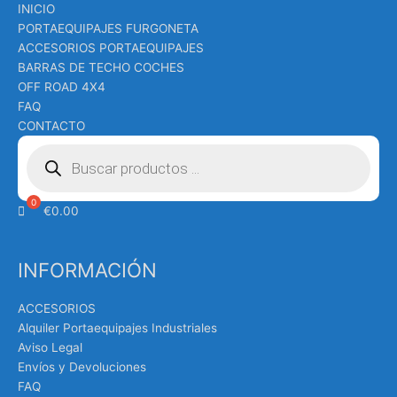
INICIO
PORTAEQUIPAJES FURGONETA
ACCESORIOS PORTAEQUIPAJES
BARRAS DE TECHO COCHES
OFF ROAD 4X4
FAQ
CONTACTO
Búsqueda
de
productos
€
0.00
INFORMACIÓN
ACCESORIOS
Alquiler Portaequipajes Industriales
Aviso Legal
Envíos y Devoluciones
FAQ