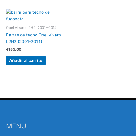
Opel Vivaro L2H2 (2001--2014)
Barras de techo Opel Vivaro
L2H2 (2001–2014)
€
185.00
Añadir al carrito
MENU