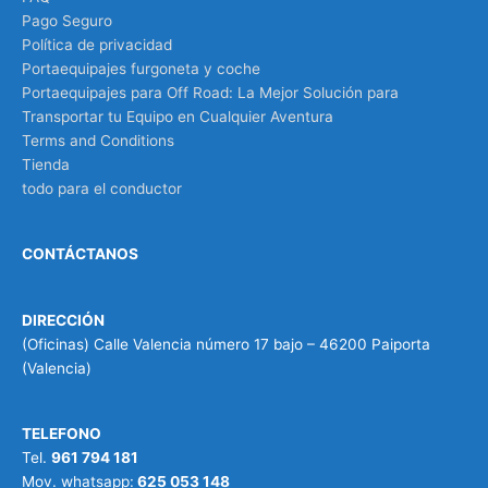
Pago Seguro
Política de privacidad
Portaequipajes furgoneta y coche
Portaequipajes para Off Road: La Mejor Solución para
Transportar tu Equipo en Cualquier Aventura
Terms and Conditions
Tienda
todo para el conductor
CONTÁCTANOS
DIRECCIÓN
(Oficinas) Calle Valencia número 17 bajo – 46200 Paiporta
(Valencia)
TELEFONO
Tel.
961 794 181
Mov. whatsapp:
625 053 148