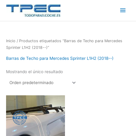
Ir
Men
al
contenido
princ
Inicio
/ Productos etiquetados “Barras de Techo para Mercedes
Sprinter L1H2 (2018--)”
Barras de Techo para Mercedes Sprinter L1H2 (2018--)
Mostrando el único resultado