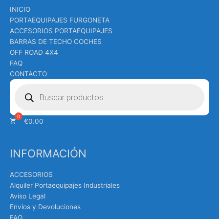
INICIO
PORTAEQUIPAJES FURGONETA
ACCESORIOS PORTAEQUIPAJES
BARRAS DE TECHO COCHES
OFF ROAD 4X4
FAQ
CONTACTO
Búsqueda
de
productos
€
0.00
INFORMACIÓN
ACCESORIOS
Alquiler Portaequipajes Industriales
Aviso Legal
Envíos y Devoluciones
FAQ