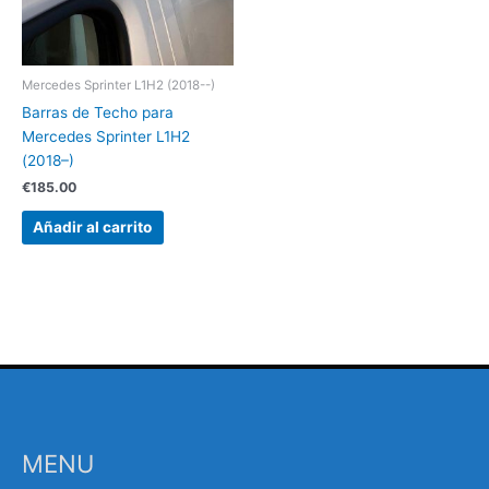
Mercedes Sprinter L1H2 (2018--)
Barras de Techo para
Mercedes Sprinter L1H2
(2018–)
€
185.00
Añadir al carrito
MENU