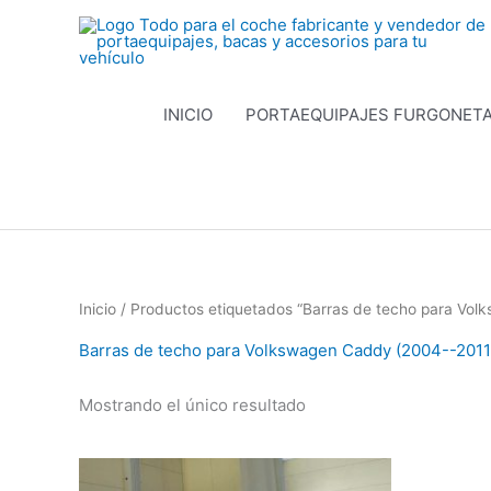
Ir
al
contenido
INICIO
PORTAEQUIPAJES FURGONET
Inicio
/ Productos etiquetados “Barras de techo para Vo
Barras de techo para Volkswagen Caddy (2004--2011
Mostrando el único resultado