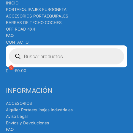
INICIO
PORTAEQUIPAJES FURGONETA
ACCESORIOS PORTAEQUIPAJES
BARRAS DE TECHO COCHES
OFF ROAD 4X4
FAQ
CONTACTO
Búsqueda
de
productos
€
0.00
INFORMACIÓN
ACCESORIOS
Alquiler Portaequipajes Industriales
Aviso Legal
Envíos y Devoluciones
FAQ