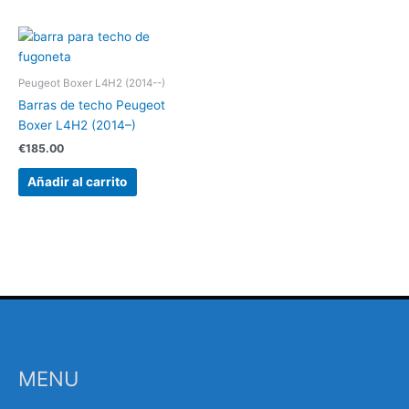
Peugeot Boxer L4H2 (2014--)
Barras de techo Peugeot
Boxer L4H2 (2014–)
€
185.00
Añadir al carrito
MENU