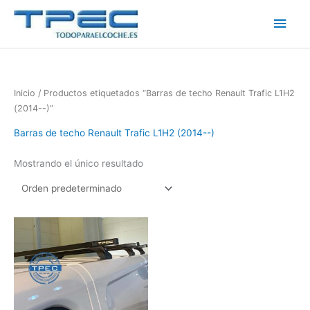
Ir
Men
al
contenido
princ
Inicio
/ Productos etiquetados “Barras de techo Renault Trafic L1H2
(2014--)”
Barras de techo Renault Trafic L1H2 (2014--)
Mostrando el único resultado