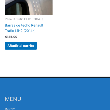
Renault Trafic L1H2 ((2014--)
Barras de techo Renault
Trafic L1H2 (2014–)
€
185.00
Añadir al carrito
MENU
INICIO