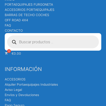
PORTAEQUIPAJES FURGONETA
ACCESORIOS PORTAEQUIPAJES
BARRAS DE TECHO COCHES
OFF ROAD 4X4
FAQ
CONTACTO
Búsqueda
de
productos
€
0.00
INFORMACIÓN
ACCESORIOS
Alquiler Portaequipajes Industriales
Aviso Legal
Envíos y Devoluciones
FAQ
Pago Seguro