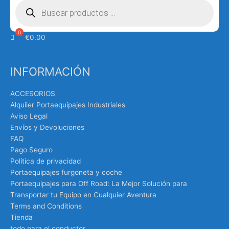
de
productos
€
0.00
INFORMACIÓN
ACCESORIOS
Alquiler Portaequipajes Industriales
Aviso Legal
Envíos y Devoluciones
FAQ
Pago Seguro
Política de privacidad
Portaequipajes furgoneta y coche
Portaequipajes para Off Road: La Mejor Solución para
Transportar tu Equipo en Cualquier Aventura
Terms and Conditions
Tienda
todo para el conductor