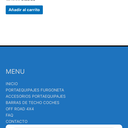
Añadir al carrito
MENU
INICIO
PORTAEQUIPAJES FURGONETA
ACCESORIOS PORTAEQUIPAJES
BARRAS DE TECHO COCHES
OFF ROAD 4X4
FAQ
CONTACTO
Búsqueda