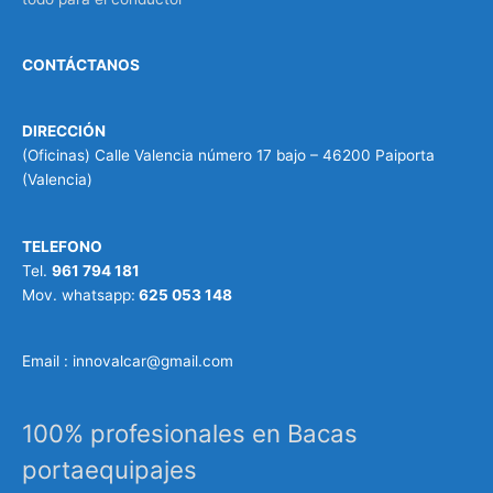
CONTÁCTANOS
DIRECCIÓN
(Oficinas) Calle Valencia número 17 bajo – 46200 Paiporta
(Valencia)
TELEFONO
Tel.
961 794 181
Mov. whatsapp:
625 053 148
Email : innovalcar@gmail.com
100% profesionales en Bacas
portaequipajes