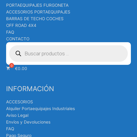
PORTAEQUIPAJES FURGONETA
ACCESORIOS PORTAEQUIPAJES
BARRAS DE TECHO COCHES
OFF ROAD 4X4
FAQ
CONTACTO
Búsqueda
de
productos
€
0.00
INFORMACIÓN
ACCESORIOS
Alquiler Portaequipajes Industriales
Aviso Legal
Envíos y Devoluciones
FAQ
Pago Seguro