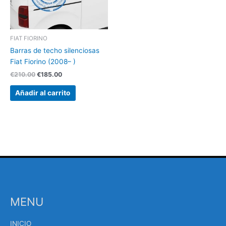
FIAT FIORINO
Barras de techo silenciosas
Fiat Fiorino (2008– )
€
210.00
€
185.00
Añadir al carrito
MENU
INICIO