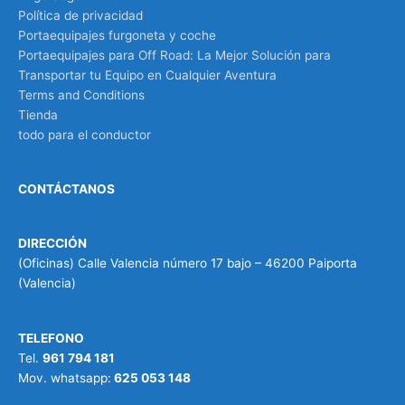
Política de privacidad
Portaequipajes furgoneta y coche
Portaequipajes para Off Road: La Mejor Solución para
Transportar tu Equipo en Cualquier Aventura
Terms and Conditions
Tienda
todo para el conductor
CONTÁCTANOS
DIRECCIÓN
(Oficinas) Calle Valencia número 17 bajo – 46200 Paiporta
(Valencia)
TELEFONO
Tel.
961 794 181
Mov. whatsapp:
625 053 148