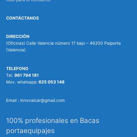
CONTÁCTANOS
DIRECCIÓN
(Oficinas) Calle Valencia número 17 bajo – 46200 Paiporta
(Valencia)
TELEFONO
Tel.
961 794 181
Mov. whatsapp:
625 053 148
Email : innovalcar@gmail.com
100% profesionales en Bacas
portaequipajes