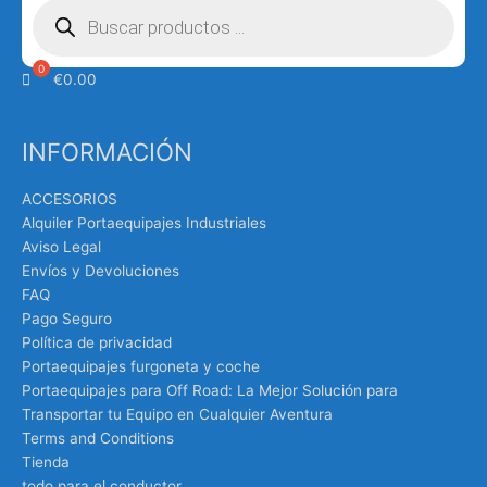
de
productos
€
0.00
INFORMACIÓN
ACCESORIOS
Alquiler Portaequipajes Industriales
Aviso Legal
Envíos y Devoluciones
FAQ
Pago Seguro
Política de privacidad
Portaequipajes furgoneta y coche
Portaequipajes para Off Road: La Mejor Solución para
Transportar tu Equipo en Cualquier Aventura
Terms and Conditions
Tienda
todo para el conductor