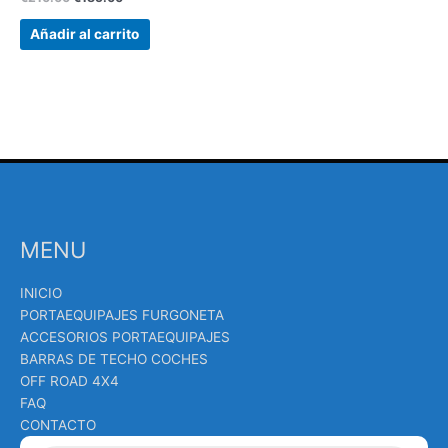
Añadir al carrito
MENU
INICIO
PORTAEQUIPAJES FURGONETA
ACCESORIOS PORTAEQUIPAJES
BARRAS DE TECHO COCHES
OFF ROAD 4X4
FAQ
CONTACTO
Búsqueda