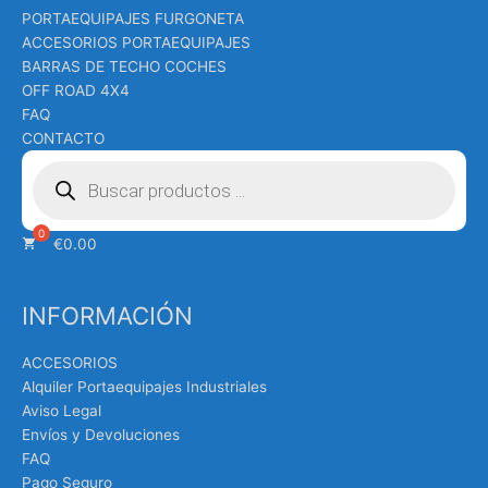
PORTAEQUIPAJES FURGONETA
ACCESORIOS PORTAEQUIPAJES
BARRAS DE TECHO COCHES
OFF ROAD 4X4
FAQ
CONTACTO
Búsqueda
de
productos
€
0.00
INFORMACIÓN
ACCESORIOS
Alquiler Portaequipajes Industriales
Aviso Legal
Envíos y Devoluciones
FAQ
Pago Seguro