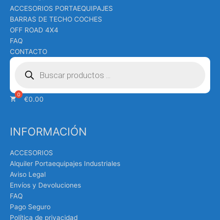
ACCESORIOS PORTAEQUIPAJES
BARRAS DE TECHO COCHES
OFF ROAD 4X4
FAQ
CONTACTO
Búsqueda
de
productos
€
0.00
INFORMACIÓN
ACCESORIOS
Alquiler Portaequipajes Industriales
Aviso Legal
Envíos y Devoluciones
FAQ
Pago Seguro
Política de privacidad