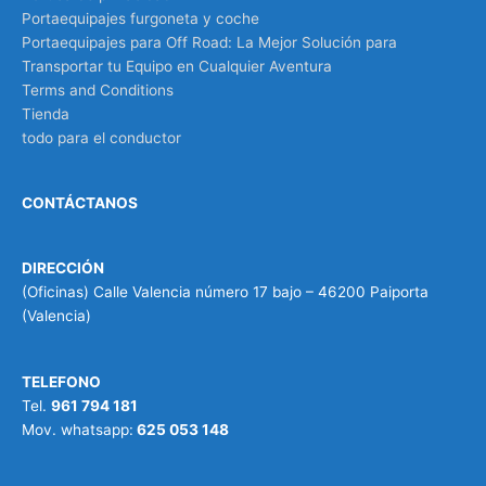
Portaequipajes furgoneta y coche
Portaequipajes para Off Road: La Mejor Solución para
Transportar tu Equipo en Cualquier Aventura
Terms and Conditions
Tienda
todo para el conductor
CONTÁCTANOS
DIRECCIÓN
(Oficinas) Calle Valencia número 17 bajo – 46200 Paiporta
(Valencia)
TELEFONO
Tel.
961 794 181
Mov. whatsapp:
625 053 148