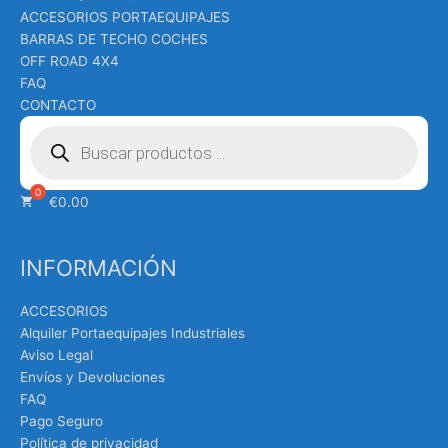
ACCESORIOS PORTAEQUIPAJES
BARRAS DE TECHO COCHES
OFF ROAD 4X4
FAQ
CONTACTO
Búsqueda
de
productos
€
0.00
INFORMACIÓN
ACCESORIOS
Alquiler Portaequipajes Industriales
Aviso Legal
Envíos y Devoluciones
FAQ
Pago Seguro
Política de privacidad