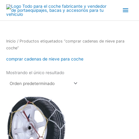
Ir
Men
al
contenido
princ
Inicio
/ Productos etiquetados “comprar cadenas de nieve para
coche”
comprar cadenas de nieve para coche
Mostrando el único resultado