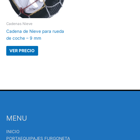
Cadenas Nieve
Cadena de Nieve para rueda
de coche – 9 mm
VER PRECIO
MENU
INICIO
PORTAEQUIPAJES FURGONETA