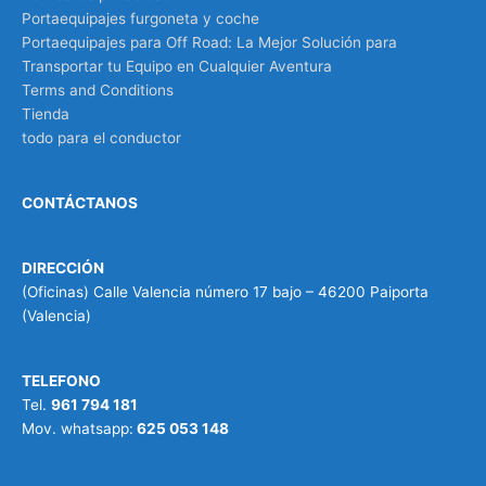
Portaequipajes furgoneta y coche
Portaequipajes para Off Road: La Mejor Solución para
Transportar tu Equipo en Cualquier Aventura
Terms and Conditions
Tienda
todo para el conductor
CONTÁCTANOS
DIRECCIÓN
(Oficinas) Calle Valencia número 17 bajo – 46200 Paiporta
(Valencia)
TELEFONO
Tel.
961 794 181
Mov. whatsapp:
625 053 148