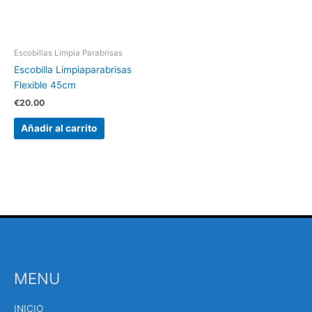
Escobillas Limpia Parabrisas
Escobilla Limpiaparabrisas
Flexible 45cm
€
20.00
Añadir al carrito
MENU
INICIO