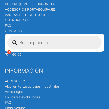
PORTAEQUIPAJES FURGONETA
ACCESORIOS PORTAEQUIPAJES
BARRAS DE TECHO COCHES
OFF ROAD 4X4
FAQ
CONTACTO
Búsqueda
de
productos
€
0.00
INFORMACIÓN
ACCESORIOS
Alquiler Portaequipajes Industriales
Aviso Legal
Envíos y Devoluciones
FAQ
Pago Seguro