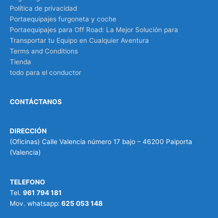
Política de privacidad
Portaequipajes furgoneta y coche
Portaequipajes para Off Road: La Mejor Solución para
Transportar tu Equipo en Cualquier Aventura
Terms and Conditions
Tienda
todo para el conductor
CONTÁCTANOS
DIRECCIÓN
(Oficinas) Calle Valencia número 17 bajo – 46200 Paiporta
(Valencia)
TELEFONO
Tel.
961 794 181
Mov. whatsapp:
625 053 148