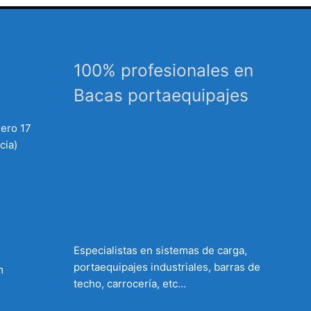
100% profesionales en
Bacas portaequipajes
mero 17
cia)
Especialistas en sistemas de carga,
portaequipajes industriales, barras de
m
techo, carrocería, etc…