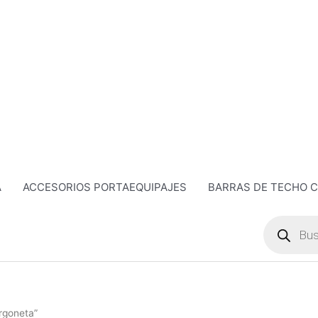
A
ACCESORIOS PORTAEQUIPAJES
BARRAS DE TECHO 
Búsqueda
de
productos
urgoneta”