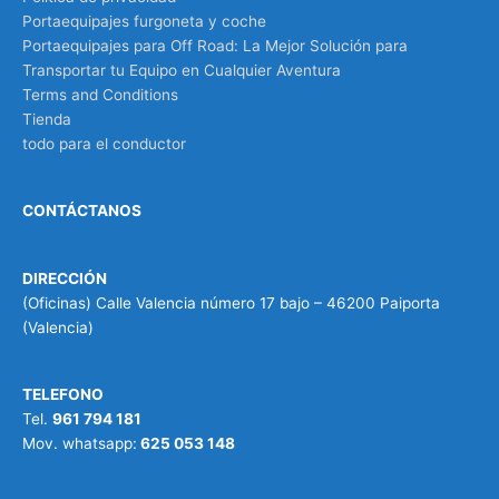
Portaequipajes furgoneta y coche
Portaequipajes para Off Road: La Mejor Solución para
Transportar tu Equipo en Cualquier Aventura
Terms and Conditions
Tienda
todo para el conductor
CONTÁCTANOS
DIRECCIÓN
(Oficinas) Calle Valencia número 17 bajo – 46200 Paiporta
(Valencia)
TELEFONO
Tel.
961 794 181
Mov. whatsapp:
625 053 148