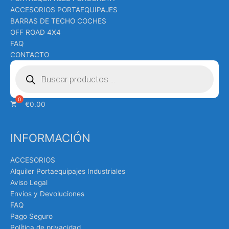
ACCESORIOS PORTAEQUIPAJES
BARRAS DE TECHO COCHES
OFF ROAD 4X4
FAQ
CONTACTO
Búsqueda
de
productos
€
0.00
INFORMACIÓN
ACCESORIOS
Alquiler Portaequipajes Industriales
Aviso Legal
Envíos y Devoluciones
FAQ
Pago Seguro
Política de privacidad