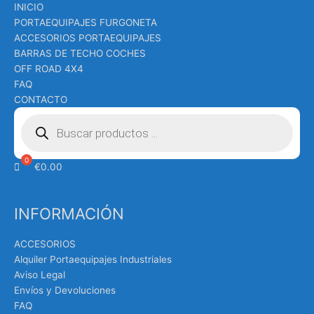
INICIO
PORTAEQUIPAJES FURGONETA
ACCESORIOS PORTAEQUIPAJES
BARRAS DE TECHO COCHES
OFF ROAD 4X4
FAQ
CONTACTO
Búsqueda
de
productos
€
0.00
INFORMACIÓN
ACCESORIOS
Alquiler Portaequipajes Industriales
Aviso Legal
Envíos y Devoluciones
FAQ