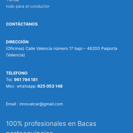
todo para el conductor
CONTÁCTANOS
DIRECCIÓN
(Oficinas) Calle Valencia número 17 bajo – 46200 Paiporta
(Valencia)
TELEFONO
Tel.
961 794 181
Mov. whatsapp:
625 053 148
Email : innovalcar@gmail.com
100% profesionales en Bacas