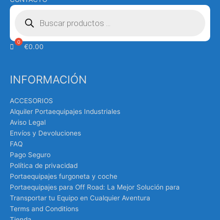
Búsqueda
de
productos
€
0.00
INFORMACIÓN
ACCESORIOS
Alquiler Portaequipajes Industriales
Aviso Legal
Envíos y Devoluciones
FAQ
Pago Seguro
Política de privacidad
Portaequipajes furgoneta y coche
Portaequipajes para Off Road: La Mejor Solución para
Transportar tu Equipo en Cualquier Aventura
Terms and Conditions
Tienda