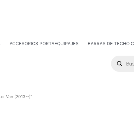
A
ACCESORIOS PORTAEQUIPAJES
BARRAS DE TECHO 
Búsqueda
de
productos
er Van (2013--)”