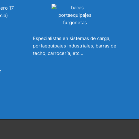
mero 17
cia)
Especialistas en sistemas de carga,
portaequipajes industriales, barras de
techo, carrocería, etc…
m