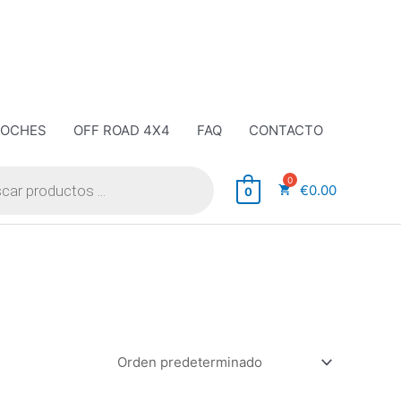
COCHES
OFF ROAD 4X4
FAQ
CONTACTO
€
0.00
0