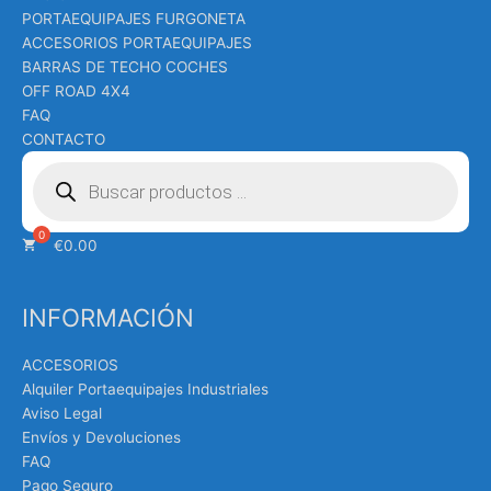
PORTAEQUIPAJES FURGONETA
ACCESORIOS PORTAEQUIPAJES
BARRAS DE TECHO COCHES
OFF ROAD 4X4
FAQ
CONTACTO
Búsqueda
de
productos
€
0.00
INFORMACIÓN
ACCESORIOS
Alquiler Portaequipajes Industriales
Aviso Legal
Envíos y Devoluciones
FAQ
Pago Seguro