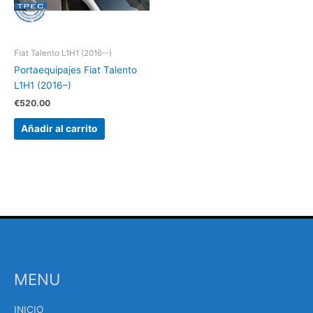
Fiat Talento L1H1 (2016--)
Portaequipajes Fiat Talento
L1H1 (2016–)
€
520.00
Añadir al carrito
MENU
INICIO