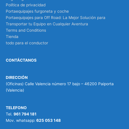
Política de privacidad
Portaequipajes furgoneta y coche
Portaequipajes para Off Road: La Mejor Solución para
Transportar tu Equipo en Cualquier Aventura
Terms and Conditions
Tienda
todo para el conductor
CONTÁCTANOS
DIRECCIÓN
(Oficinas) Calle Valencia número 17 bajo – 46200 Paiporta
(Valencia)
TELEFONO
Tel.
961 794 181
Mov. whatsapp:
625 053 148