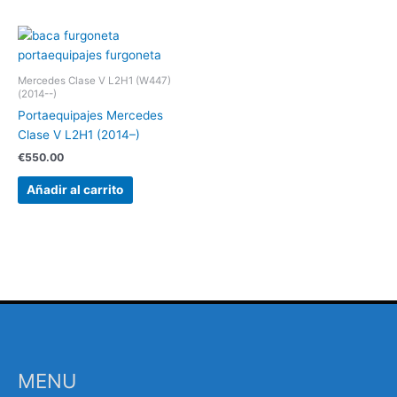
Mercedes Clase V L2H1 (W447)
(2014--)
Portaequipajes Mercedes
Clase V L2H1 (2014–)
€
550.00
Añadir al carrito
MENU