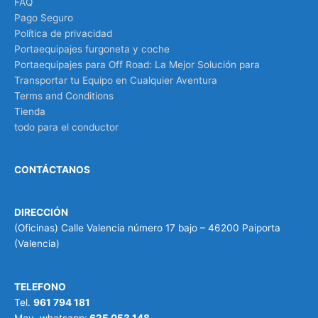
FAQ
Pago Seguro
Política de privacidad
Portaequipajes furgoneta y coche
Portaequipajes para Off Road: La Mejor Solución para
Transportar tu Equipo en Cualquier Aventura
Terms and Conditions
Tienda
todo para el conductor
CONTÁCTANOS
DIRECCIÓN
(Oficinas) Calle Valencia número 17 bajo – 46200 Paiporta
(Valencia)
TELEFONO
Tel.
961 794 181
Mov. whatsapp:
625 053 148