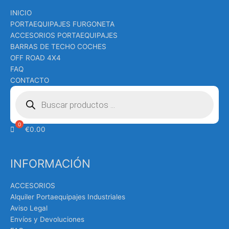
INICIO
PORTAEQUIPAJES FURGONETA
ACCESORIOS PORTAEQUIPAJES
BARRAS DE TECHO COCHES
OFF ROAD 4X4
FAQ
CONTACTO
Búsqueda
de
productos
€
0.00
INFORMACIÓN
ACCESORIOS
Alquiler Portaequipajes Industriales
Aviso Legal
Envíos y Devoluciones