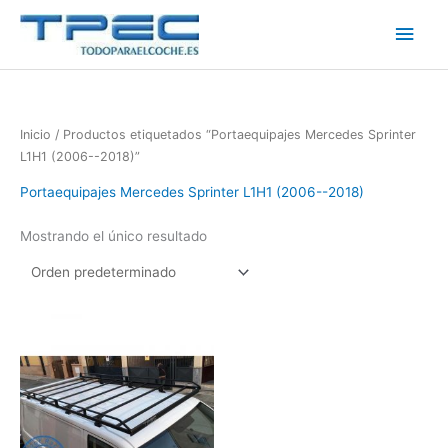
Ir
Men
al
contenido
princ
Inicio
/ Productos etiquetados “Portaequipajes Mercedes Sprinter
L1H1 (2006--2018)”
Portaequipajes Mercedes Sprinter L1H1 (2006--2018)
Mostrando el único resultado