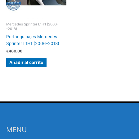
Mercedes Sprinter L1H1 (2006-
-2018)
Portaequipajes Mercedes
Sprinter L1H1 (2006–2018)
€
480.00
Añadir al carrito
MENU