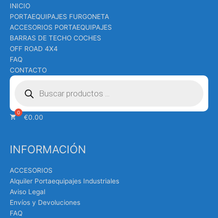
INICIO
PORTAEQUIPAJES FURGONETA
ACCESORIOS PORTAEQUIPAJES
BARRAS DE TECHO COCHES
OFF ROAD 4X4
FAQ
CONTACTO
Búsqueda
de
productos
€
0.00
INFORMACIÓN
ACCESORIOS
Alquiler Portaequipajes Industriales
Aviso Legal
Envíos y Devoluciones
FAQ