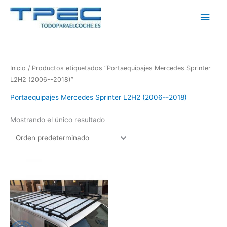
Ir
Men
al
contenido
princ
Inicio
/ Productos etiquetados “Portaequipajes Mercedes Sprinter
L2H2 (2006--2018)”
Portaequipajes Mercedes Sprinter L2H2 (2006--2018)
Mostrando el único resultado