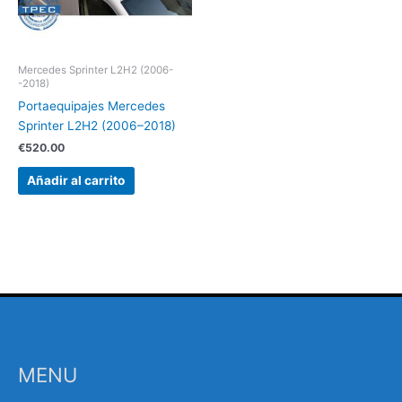
Mercedes Sprinter L2H2 (2006-
-2018)
Portaequipajes Mercedes
Sprinter L2H2 (2006–2018)
€
520.00
Añadir al carrito
MENU