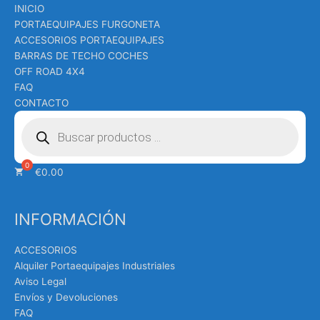
INICIO
PORTAEQUIPAJES FURGONETA
ACCESORIOS PORTAEQUIPAJES
BARRAS DE TECHO COCHES
OFF ROAD 4X4
FAQ
CONTACTO
Búsqueda
de
productos
€
0.00
INFORMACIÓN
ACCESORIOS
Alquiler Portaequipajes Industriales
Aviso Legal
Envíos y Devoluciones
FAQ