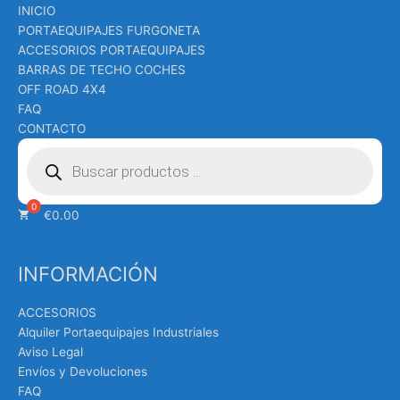
INICIO
PORTAEQUIPAJES FURGONETA
ACCESORIOS PORTAEQUIPAJES
BARRAS DE TECHO COCHES
OFF ROAD 4X4
FAQ
CONTACTO
Búsqueda
de
productos
€
0.00
INFORMACIÓN
ACCESORIOS
Alquiler Portaequipajes Industriales
Aviso Legal
Envíos y Devoluciones
FAQ