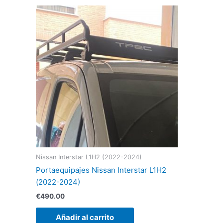
Nissan Interstar L1H2 (2022-2024)
Portaequipajes Nissan Interstar L1H2
(2022-2024)
€
490.00
Añadir al carrito