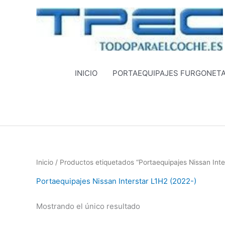
Ir
al
contenido
INICIO
PORTAEQUIPAJES FURGONET
Inicio
/ Productos etiquetados “Portaequipajes Nissan Inte
Portaequipajes Nissan Interstar L1H2 (2022-)
Mostrando el único resultado