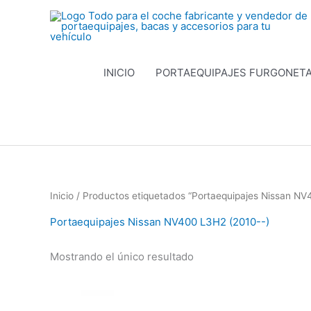
Ir
al
contenido
INICIO
PORTAEQUIPAJES FURGONET
Inicio
/ Productos etiquetados “Portaequipajes Nissan NV
Portaequipajes Nissan NV400 L3H2 (2010--)
Mostrando el único resultado