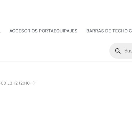
A
ACCESORIOS PORTAEQUIPAJES
BARRAS DE TECHO 
Búsqueda
de
productos
400 L3H2 (2010--)”