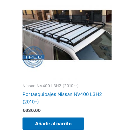
Nissan NV400 L3H2 (2010--)
Portaequipajes Nissan NV400 L3H2
(2010–)
€
630.00
Añadir al carrito