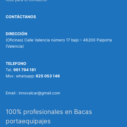
CONTÁCTANOS
DIRECCIÓN
(Oficinas) Calle Valencia número 17 bajo – 46200 Paiporta
(Valencia)
TELEFONO
Tel.
961 794 181
Mov. whatsapp:
625 053 148
Email : innovalcar@gmail.com
100% profesionales en Bacas
portaequipajes