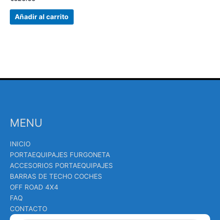
Añadir al carrito
MENU
INICIO
PORTAEQUIPAJES FURGONETA
ACCESORIOS PORTAEQUIPAJES
BARRAS DE TECHO COCHES
OFF ROAD 4X4
FAQ
CONTACTO
Búsqueda