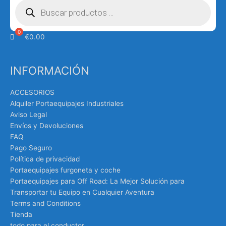
de
productos
€
0.00
INFORMACIÓN
ACCESORIOS
Alquiler Portaequipajes Industriales
Aviso Legal
Envíos y Devoluciones
FAQ
Pago Seguro
Política de privacidad
Portaequipajes furgoneta y coche
Portaequipajes para Off Road: La Mejor Solución para
Transportar tu Equipo en Cualquier Aventura
Terms and Conditions
Tienda
todo para el conductor