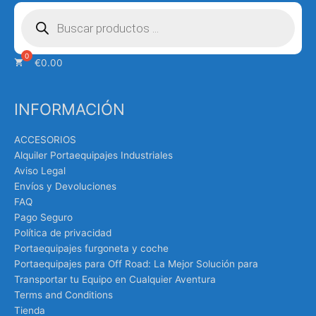
Búsqueda
de
productos
€
0.00
INFORMACIÓN
ACCESORIOS
Alquiler Portaequipajes Industriales
Aviso Legal
Envíos y Devoluciones
FAQ
Pago Seguro
Política de privacidad
Portaequipajes furgoneta y coche
Portaequipajes para Off Road: La Mejor Solución para
Transportar tu Equipo en Cualquier Aventura
Terms and Conditions
Tienda