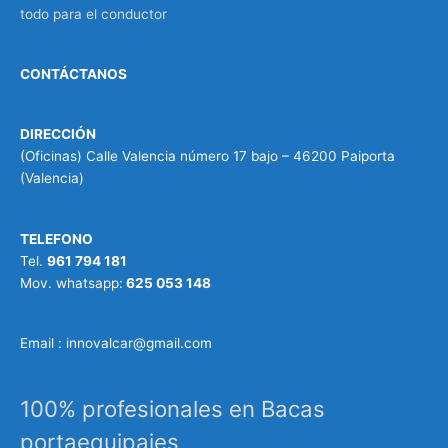
todo para el conductor
CONTÁCTANOS
DIRECCIÓN
(Oficinas) Calle Valencia número 17 bajo – 46200 Paiporta
(Valencia)
TELEFONO
Tel.
961 794 181
Mov. whatsapp:
625 053 148
Email : innovalcar@gmail.com
100% profesionales en Bacas
portaequipajes