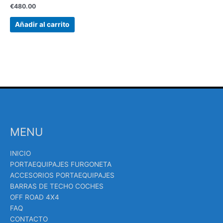
€
480.00
Añadir al carrito
MENU
INICIO
PORTAEQUIPAJES FURGONETA
ACCESORIOS PORTAEQUIPAJES
BARRAS DE TECHO COCHES
OFF ROAD 4X4
FAQ
CONTACTO