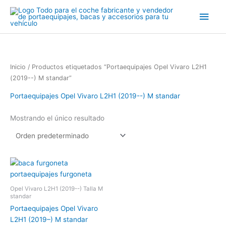
Ir
Men
al
contenido
princ
Inicio
/ Productos etiquetados “Portaequipajes Opel Vivaro L2H1
(2019--) M standar”
Portaequipajes Opel Vivaro L2H1 (2019--) M standar
Mostrando el único resultado
Opel Vivaro L2H1 (2019--) Talla M
standar
Portaequipajes Opel Vivaro
L2H1 (2019–) M standar