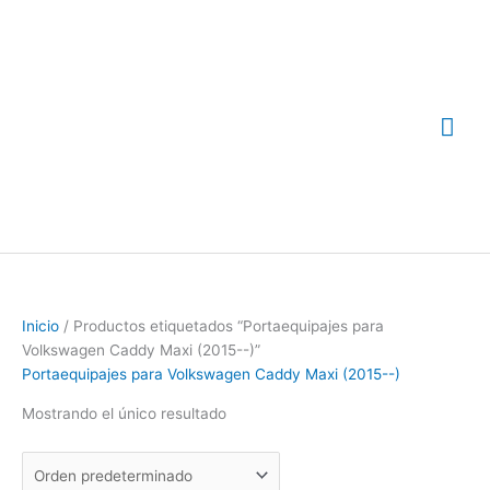
Ir
Me
al
contenido
prin
Inicio
/ Productos etiquetados “Portaequipajes para
Volkswagen Caddy Maxi (2015--)”
Portaequipajes para Volkswagen Caddy Maxi (2015--)
Mostrando el único resultado