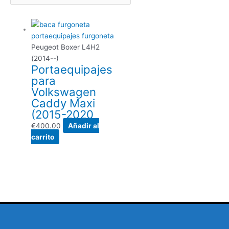
Peugeot Boxer L4H2
(2014--)
Portaequipajes
para
Volkswagen
Caddy Maxi
(2015-2020
€
400.00
Añadir al
carrito