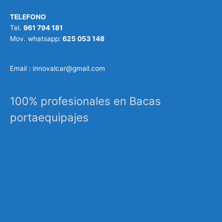
TELEFONO
Tel.
961 794 181
Mov. whatsapp:
625 053 148
Email : innovalcar@gmail.com
100% profesionales en Bacas
portaequipajes