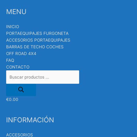
Búsqueda
MENU
de
productos
INICIO
PORTAEQUIPAJES FURGONETA
ACCESORIOS PORTAEQUIPAJES
BARRAS DE TECHO COCHES
OFF ROAD 4X4
FAQ
CONTACTO
€
0.00
INFORMACIÓN
ACCESORIOS