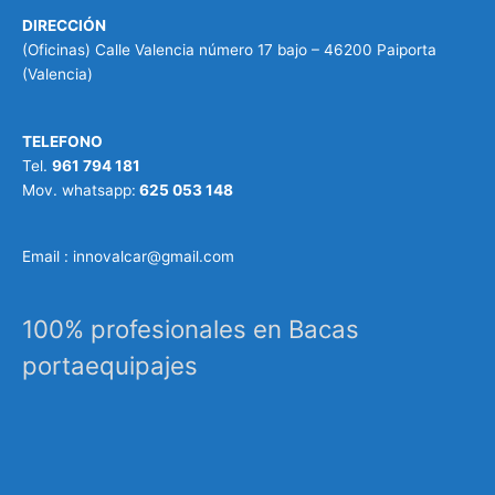
DIRECCIÓN
(Oficinas) Calle Valencia número 17 bajo – 46200 Paiporta
(Valencia)
TELEFONO
Tel.
961 794 181
Mov. whatsapp:
625 053 148
Email : innovalcar@gmail.com
100% profesionales en Bacas
portaequipajes