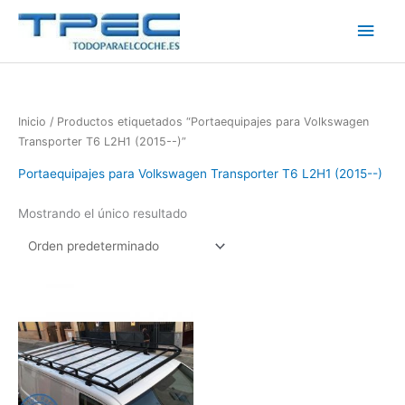
Ir
Men
al
contenido
princ
Inicio
/ Productos etiquetados “Portaequipajes para Volkswagen
Transporter T6 L2H1 (2015--)”
Portaequipajes para Volkswagen Transporter T6 L2H1 (2015--)
Mostrando el único resultado