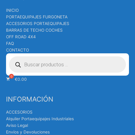
INICIO
PORTAEQUIPAJES FURGONETA
ACCESORIOS PORTAEQUIPAJES
BARRAS DE TECHO COCHES
OFF ROAD 4X4
FAQ
CONTACTO
Búsqueda
de
productos
€
0.00
INFORMACIÓN
ACCESORIOS
Alquiler Portaequipajes Industriales
Aviso Legal
Envíos y Devoluciones