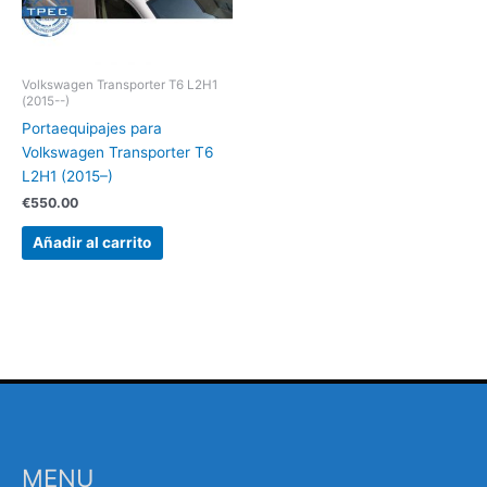
Volkswagen Transporter T6 L2H1
(2015--)
Portaequipajes para
Volkswagen Transporter T6
L2H1 (2015–)
€
550.00
Añadir al carrito
MENU