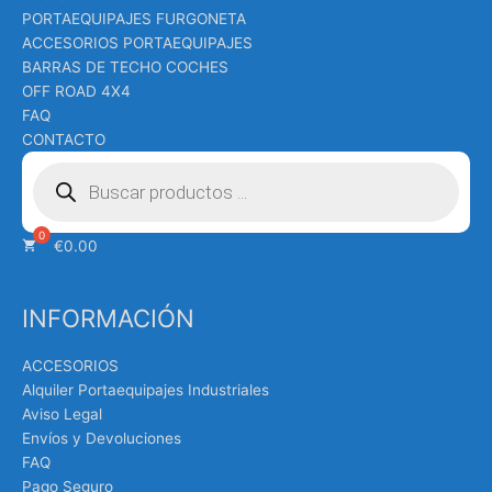
PORTAEQUIPAJES FURGONETA
ACCESORIOS PORTAEQUIPAJES
BARRAS DE TECHO COCHES
OFF ROAD 4X4
FAQ
CONTACTO
Búsqueda
de
productos
€
0.00
INFORMACIÓN
ACCESORIOS
Alquiler Portaequipajes Industriales
Aviso Legal
Envíos y Devoluciones
FAQ
Pago Seguro