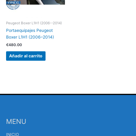
Peugeot Boxer L1H1 (2006--2014)
Portaequipajes Peugeot
Boxer L1H1 (2006–2014)
€
480.00
Añadir al carrito
MENU
INICIO