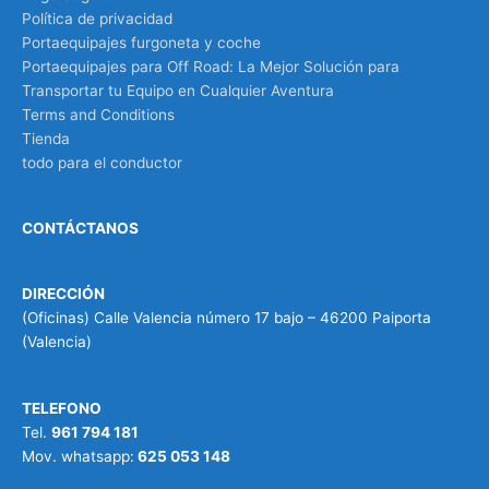
Política de privacidad
Portaequipajes furgoneta y coche
Portaequipajes para Off Road: La Mejor Solución para
Transportar tu Equipo en Cualquier Aventura
Terms and Conditions
Tienda
todo para el conductor
CONTÁCTANOS
DIRECCIÓN
(Oficinas) Calle Valencia número 17 bajo – 46200 Paiporta
(Valencia)
TELEFONO
Tel.
961 794 181
Mov. whatsapp:
625 053 148