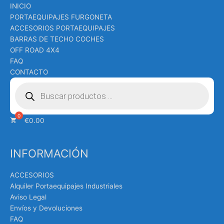
INICIO
PORTAEQUIPAJES FURGONETA
ACCESORIOS PORTAEQUIPAJES
BARRAS DE TECHO COCHES
OFF ROAD 4X4
FAQ
CONTACTO
Búsqueda
de
productos
€
0.00
INFORMACIÓN
ACCESORIOS
Alquiler Portaequipajes Industriales
Aviso Legal
Envíos y Devoluciones
FAQ