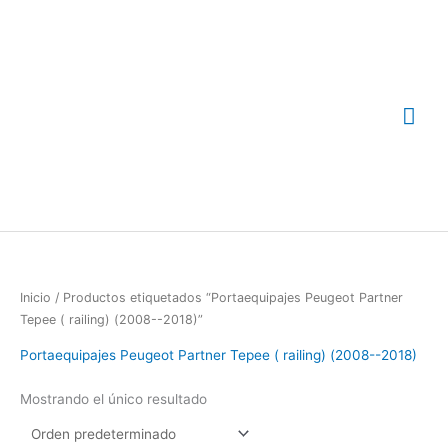
Ir
Me
al
contenido
prin
Inicio
/ Productos etiquetados “Portaequipajes Peugeot Partner
Tepee ( railing) (2008--2018)”
Portaequipajes Peugeot Partner Tepee ( railing) (2008--2018)
Mostrando el único resultado